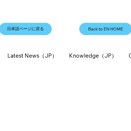
日本語ページに戻る
Back to EN HOME
Latest News（JP）
Knowledge（JP）