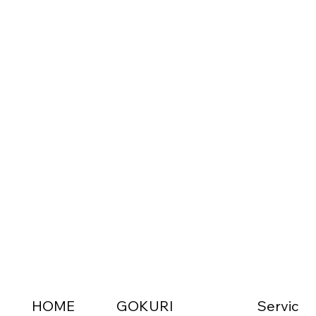
HOME
GOKURI
Servic