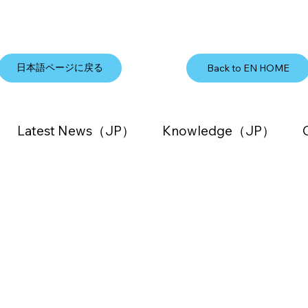
日本語ページに戻る
Back to EN HOME
Latest News（JP）
Knowledge（JP）