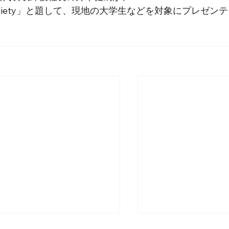
 future society」と題して、現地の大学生などを対象にプレゼンテ