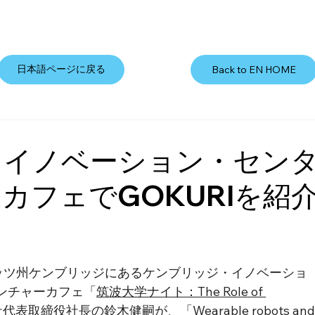
日本語ページに戻る
Back to EN HOME
・イノベーション・セン
カフェでGOKURIを紹
ーセッツ州ケンブリッジにあるケンブリッジ・イノベーショ
ベンチャーカフェ「
筑波大学ナイト：The Role of 
表取締役社長の鈴木健嗣が、「Wearable robots and