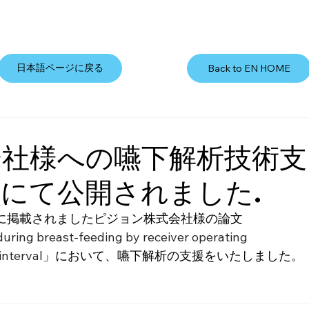
日本語ページに戻る
Back to EN HOME
会社様への嚥下解析技術支
にて公開されました.
 11 巻に掲載されましたピジョン株式会社様の論文
 during breast-feeding by receiver operating 
interval
」において、嚥下解析の支援をいたしました。