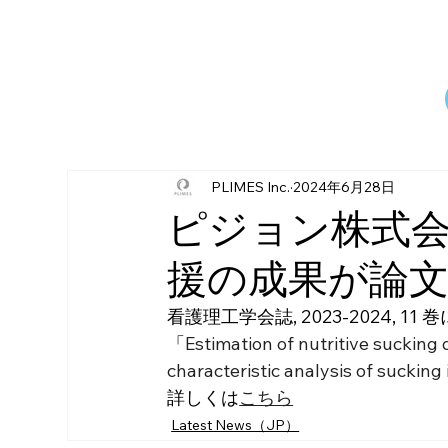
PLIMES Inc.
2024年6月28日
ピジョン株式
援の成果が論文
看護理工学会誌, 2023-2024,
「
Estimation of nutritive sucking
characteristic analysis of sucking 
詳しくは
こちら
Latest News（JP）