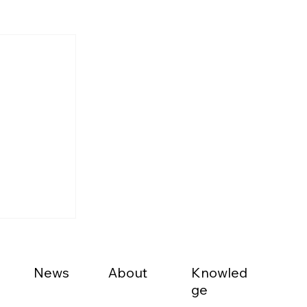
News
About
Knowled
ge