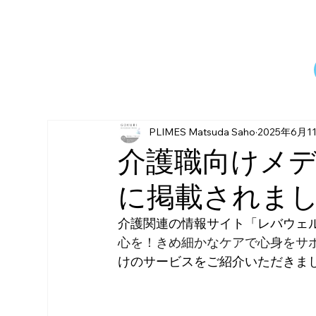
PLIMES Matsuda Saho
2025年6月1
介護職向けメ
に掲載されま
介護関連の情報サイト「レバウェ
心を！きめ細かなケアで心身をサ
けのサービスをご紹介いただきま