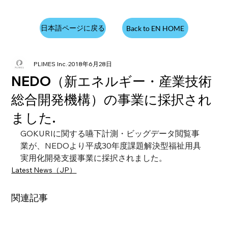
日本語ページに戻る
Back to EN HOME
PLIMES Inc.
2018年6月28日
NEDO（新エネルギー・産業技術
総合開発機構）の事業に採択され
ました.
GOKURIに関する嚥下計測・ビッグデータ閲覧事
業が、NEDOより
平成30年度課題解決型福祉用具
実用化開発支援事業
に採択されました。
Latest News（JP）
関連記事