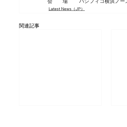
会　　場　　 パシフィコ横浜ノー
Latest News（JP）
関連記事