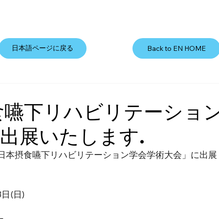
日本語ページに戻る
Back to EN HOME
食嚥下リハビリテーショ
出展いたします.
29回日本摂食嚥下リハビリテーション学会学術大会」に出展
日(日)