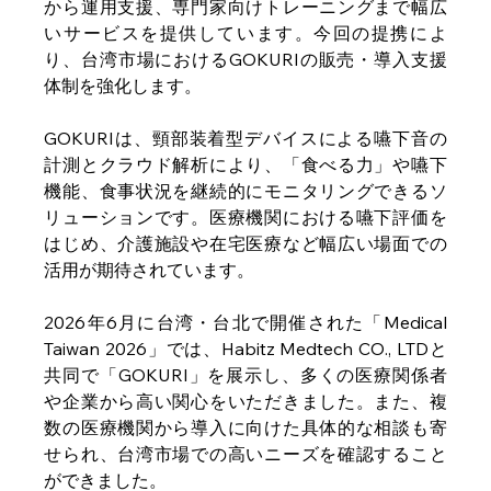
から運用支援、専門家向けトレーニングまで幅広
いサービスを提供しています。今回の提携によ
り、台湾市場におけるGOKURIの販売・導入支援
体制を強化します。 
GOKURIは、頸部装着型デバイスによる嚥下音の
計測とクラウド解析により、「食べる力」や嚥下
機能、食事状況を継続的にモニタリングできるソ
リューションです。
医療機関における嚥下評価を
はじめ、介護施設や在宅医療など幅広い場面での
活用が期待されています。
2026年6月に台湾・台北で開催された「Medical 
Taiwan 2026」では、Habitz Medtech CO., LTDと
共同で「GOKURI」を展示し、多くの医療関係者
や企業から高い関心をいただきました。また、複
数の医療機関から導入に向けた具体的な相談も寄
せられ、台湾市場での高いニーズを確認すること
ができました。