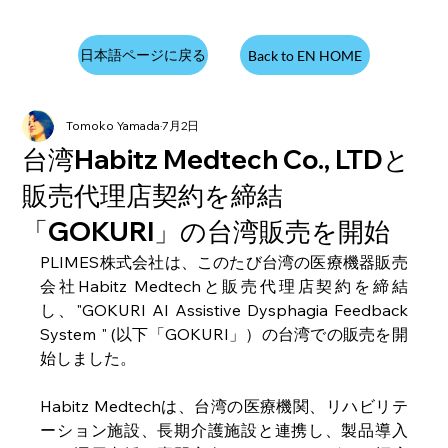
日本語ページに戻る
Back to EN HOME
Tomoko Yamada
7月2日
台湾Habitz Medtech Co., LTDと
販売代理店契約を締結
「GOKURI」の台湾販売を開始
PLIMES株式会社は、このたび台湾の医療機器販売
会社Habitz Medtechと販売代理店契約を締結
し、"
GOKURI AI Assistive Dysphagia Feedback 
System " (以下「GOKURI」）
の台湾での販売を開
始しました。
Habitz Medtechは、台湾の医療機関、リハビリテ
ーション施設、長期介護施設と連携し、製品導入