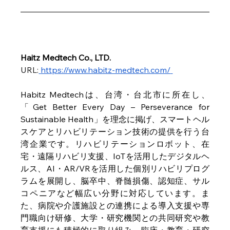
Haitz Medtech Co., LTD.
URL:
https://www.habitz-medtech.com/
Habitz
 Medtechは、台湾・台北市に所在し、
「Get Better Every Day – Perseverance for 
Sustainable Health」を理念に掲げ、スマートヘル
スケアとリハビリテーション技術の提供を行う台
湾企業です。リハビリテーションロボット、在
宅・遠隔リハビリ支援、IoTを活用したデジタルヘ
ルス、AI・AR/VRを活用した個別リハビリプログ
ラムを展開し、脳卒中、脊髄損傷、認知症、サル
コペニアなど幅広い分野に対応しています。ま
た、病院や介護施設との連携による導入支援や専
門職向け研修、大学・研究機関との共同研究や教