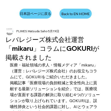
日本語ページに戻る
Back to EN HOME
PLIMES Matsuda Saho
5月19日
レバレジーズ株式会社運営
「mikaru」コラムにGOKURIが
掲載されました
医療・福祉領域の求人・情報メディア「mikaru」
（運営：レバレジーズ株式会社）のお役立ちコラ
ムにて、GOKURIをご紹介いただきました。
掲載記事「医療現場の負担軽減と安全性向上に貢
献する最新ソリューションを紹介」では、医療現
場が直面する課題の解決に取り組む4つのソリュー
ションが取り上げられています。GOKURIは、誤
嚥性肺炎という社会的課題に対し、AIとウェアラ