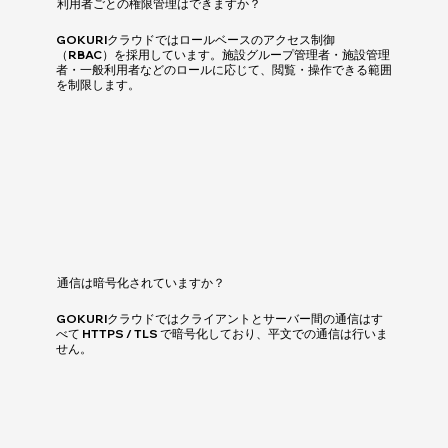
利用者ごとの権限管理はできますか？
GOKURIクラウドではロールベースのアクセス制御
（RBAC）を採用しています。施設グループ管理者・施設管理
者・一般利用者などのロールに応じて、閲覧・操作できる範囲
を制限します。
通信は暗号化されていますか？
GOKURIクラウドではクライアントとサーバー間の通信はす
べて HTTPS / TLS で暗号化しており、平文での通信は行いま
せん。