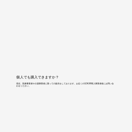
個人でも購入できますか？
現在、医療事業者や介護事業者に限っての販売をしております。お近くのGOKURI導入事業者様にお問い合
わせください。