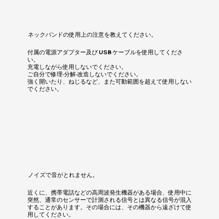
ネックバンドの使用上の注意を教えてください。
付属の電源アダプター及び USB ケーブルを使用してくださ
い。
充電しながら使用しないでください。
ご自分で修理‧分解‧改造しないでください。
強く開いたり、ねじるなど、また可動範囲を超えて使用しない
でください。
ノイズで音がとれません。
近くに、携帯電話などの高周波発生機器がある場合、使用中に
突然、通常のセンサーで計測される信号とは異なる信号が混入
することがあります。その場合には、その機器から遠ざけて使
用してください。