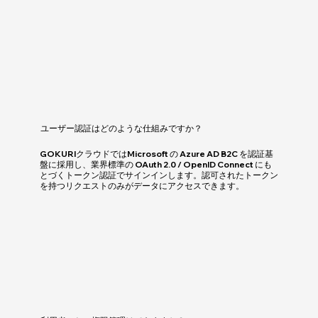
ユーザー認証はどのような仕組みですか？
GOKURIクラウドではMicrosoft の Azure AD B2C を認証基
盤に採用し、業界標準の OAuth 2.0 / OpenID Connect にも
とづくトークン認証でサインインします。認可されたトークン
を持つリクエストのみがデータにアクセスできます。