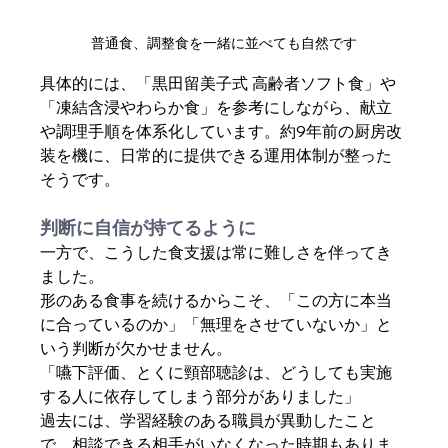
普通食、調整食を一緒に並べても自然です
具体的には、「黒田留美子式 高齢者ソフト食」や
「凍結含浸やわらか食」を参考にしながら、献立
や調理手順を体系化しています。約9年前の厨房改
装を機に、日常的に提供できる運用体制が整った
そうです。
判断に自信が持てるように
一方で、こうした食支援は常に難しさを伴ってき
ました。
形のある食事を続けるからこそ、「この方に本当
に合っているのか」「無理をさせていないか」と
いう判断が欠かせません。
「嚥下評価、とくに頸部聴診は、どうしても実施
する人に依存してしまう部分がありました」
過去には、学習経験のある職員が異動したこと
で、相談できる相手がいなくなった時期もありま