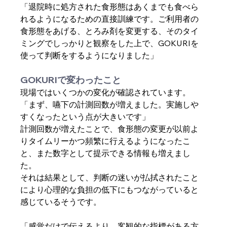
「退院時に処方された食形態はあくまでも食べら
れるようになるための直接訓練です。ご利用者の
食形態をあげる、とろみ剤を変更する、そのタイ
ミングでしっかりと観察をした上で、GOKURIを
使って判断をするようになりました」
GOKURIで変わったこと
現場ではいくつかの変化が確認されています。
「まず、嚥下の計測回数が増えました。実施しや
すくなったという点が大きいです」
計測回数が増えたことで、食形態の変更が以前よ
りタイムリーかつ頻繁に行えるようになったこ
と、また数字として提示できる情報も増えまし
た。
それは結果として、判断の迷いが払拭されたこと
により心理的な負担の低下にもつながっていると
感じているそうです。
「感覚だけで伝えるより、客観的な指標がある方