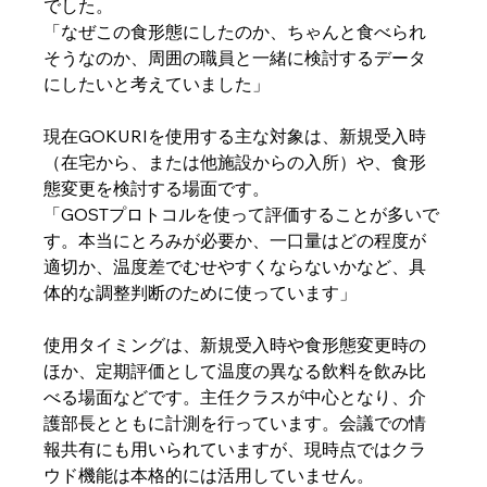
でした。
「なぜこの食形態にしたのか、ちゃんと食べられ
そうなのか、周囲の職員と一緒に検討するデータ
にしたいと考えていました」
現在GOKURIを使用する主な対象は、新規受入時
（在宅から、または他施設からの入所）や、食形
態変更を検討する場面です。
「GOSTプロトコルを使って評価することが多いで
す。本当にとろみが必要か、一口量はどの程度が
適切か、温度差でむせやすくならないかなど、具
体的な調整判断のために使っています」
使用タイミングは、新規受入時や食形態変更時の
ほか、定期評価として温度の異なる飲料を飲み比
べる場面などです。主任クラスが中心となり、介
護部長とともに計測を行っています。会議での情
報共有にも用いられていますが、現時点ではクラ
ウド機能は本格的には活用していません。