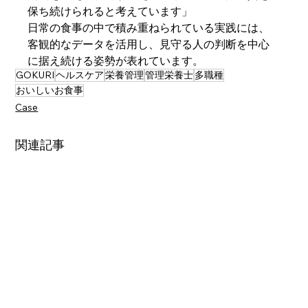
保ち続けられると考えています」
日常の食事の中で積み重ねられている実践には、
客観的なデータを活用し、見守る人の判断を中心
に据え続ける姿勢が表れています。
GOKURI
ヘルスケア
栄養管理
管理栄養士
多職種
おいしいお食事
Case
関連記事