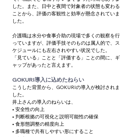
した。また、日中と夜間で対象者の状態も変わる
ことから、評価の客観性と効率が懸念されていま
した。
介護職は水分や食事介助の現場で多くの観察を行
っていますが、評価手技そのものは属人的で、ス
ケジュールにも左右されやすい状況でした。
「見ている」ことと「評価する」ことの間に、ギ
ャップがあったと言えます。
GOKURI導入に込めたねらい
こうした背景から、GOKURIの導入が検討されま
した。
井上さんの導入のねらいは、
• 安全性の向上
• 判断根拠の可視化と説明可能性の確保
• 食形態調整の精度向上
• 多職種で共有しやすい形にすること