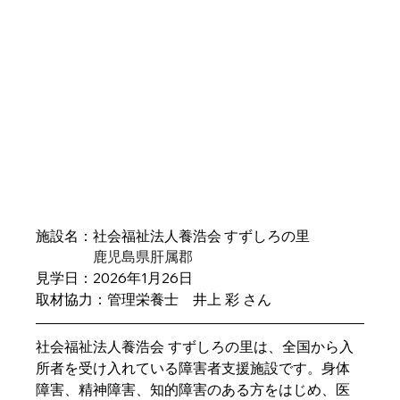
施設名：社会福祉法人養浩会 すずしろの里
　　　　鹿児島県肝属郡
見学日：2026年1月26日
取材協力：管理栄養士　井上 彩 さん
社会福祉法人養浩会 すずしろの里は、全国から入
所者を受け入れている障害者支援施設です。身体
障害、精神障害、知的障害のある方をはじめ、医