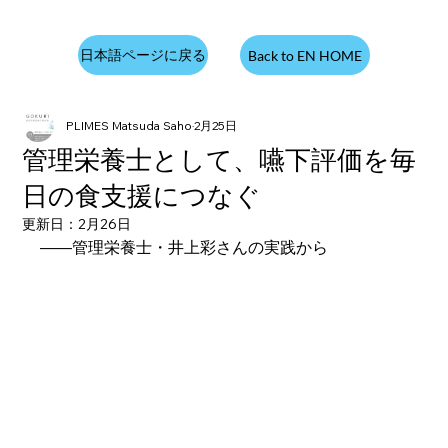
日本語ページに戻る
Back to EN HOME
PLIMES Matsuda Saho
2月25日
管理栄養士として、嚥下評価を毎
日の食支援につなぐ
更新日：
2月26日
——管理栄養士・井上彩さんの実践から