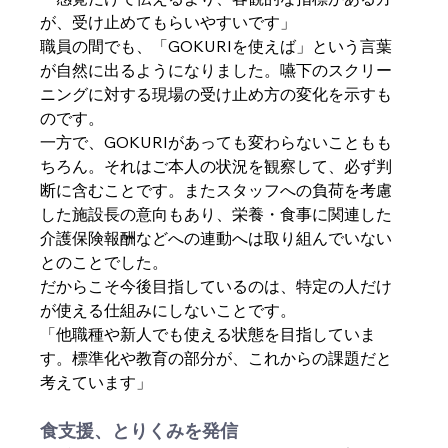
が、受け止めてもらいやすいです」
職員の間でも、「GOKURIを使えば」という言葉
が自然に出るようになりました。嚥下のスクリー
ニングに対する現場の受け止め方の変化を示すも
のです。
一方で、GOKURIがあっても変わらないこともも
ちろん。それはご本人の状況を観察して、必ず判
断に含むことです。またスタッフへの負荷を考慮
した施設長の意向もあり、栄養・食事に関連した
介護保険報酬などへの連動へは取り組んでいない
とのことでした。
だからこそ今後目指しているのは、特定の人だけ
が使える仕組みにしないことです。
「他職種や新人でも使える状態を目指していま
す。標準化や教育の部分が、これからの課題だと
考えています」
食支援、とりくみを発信