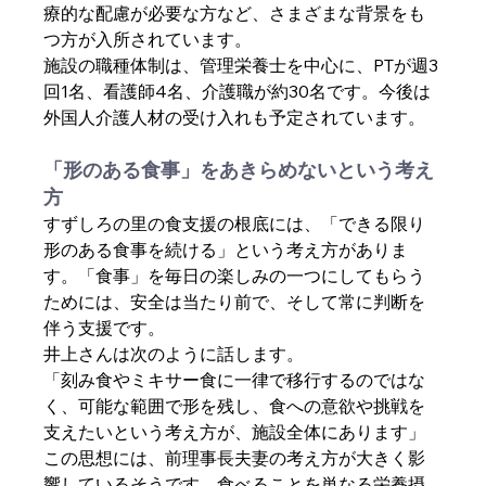
療的な配慮が必要な方など、さまざまな背景をも
つ方が入所されています。
施設の職種体制は、管理栄養士を中心に、PTが週3
回1名、看護師4名、介護職が約30名です。今後は
外国人介護人材の受け入れも予定されています。
「形のある食事」をあきらめないという考え
方
すずしろの里の食支援の根底には、「できる限り
形のある食事を続ける」という考え方がありま
す。「食事」を毎日の楽しみの一つにしてもらう
ためには、安全は当たり前で、そして常に判断を
伴う支援です。
井上さんは次のように話します。
「刻み食やミキサー食に一律で移行するのではな
く、可能な範囲で形を残し、食への意欲や挑戦を
支えたいという考え方が、施設全体にあります」
この思想には、前理事長夫妻の考え方が大きく影
響しているそうです。食べることを単なる栄養摂